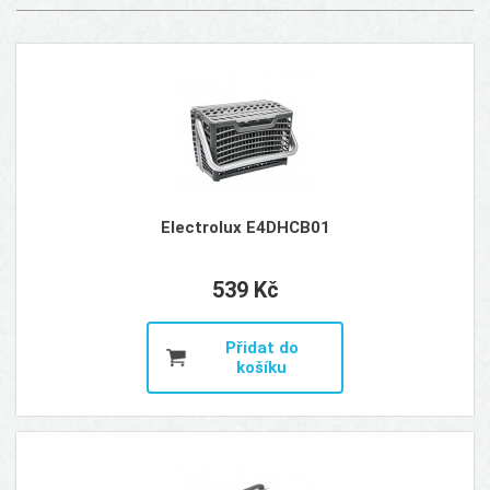
Electrolux E4DHCB01
539 Kč
Přidat do
košíku