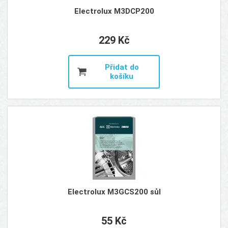
Electrolux M3DCP200
229 Kč
Přidat do
košíku
Electrolux M3GCS200 sůl
55 Kč