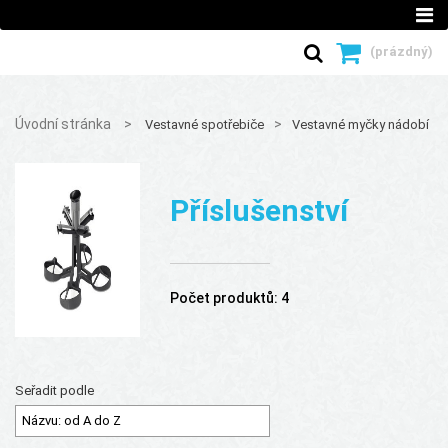
(prázdný)
Úvodní stránka
>
>
>
Vestavné spotřebiče
Vestavné myčky nádobí
Příslušenství
Počet produktů: 4
Seřadit podle