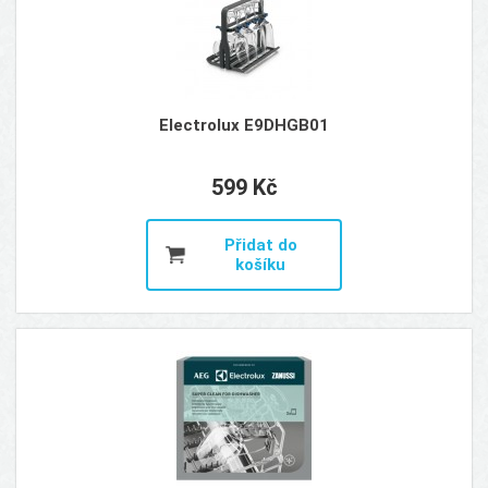
Electrolux E9DHGB01
599 Kč
Přidat do
košíku