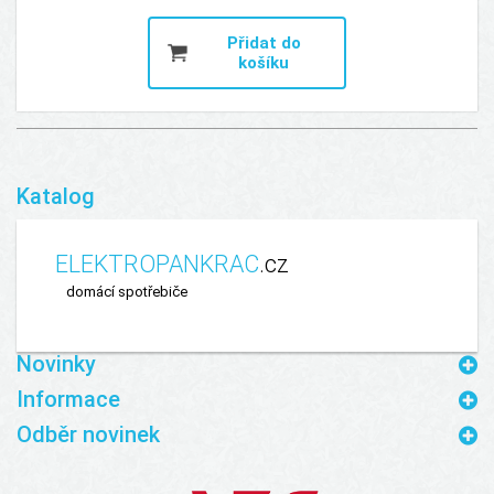
Přidat do
košíku
Katalog
ELEKTRO
PANKRAC
.cz
domácí spotřebiče
Novinky
Informace
Odběr novinek