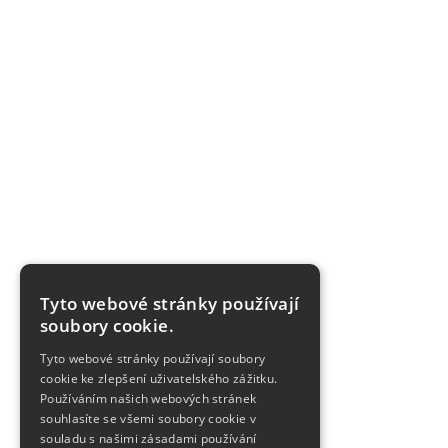
Tyto webové stránky používají
soubory cookie.
Tyto webové stránky používají soubory
cookie ke zlepšení uživatelského zážitku.
Používáním našich webových stránek
souhlasíte se všemi soubory cookie v
souladu s našimi zásadami používání