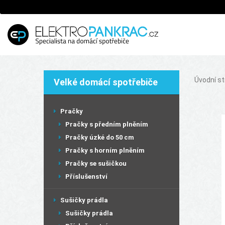
Úvodní s
Velké domácí spotřebiče
Pračky
Pračky s předním plněním
Pračky úzké do 50 cm
Pračky s horním plněním
Pračky se sušičkou
Příslušenství
Sušičky prádla
Sušičky prádla